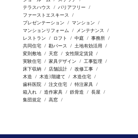
テラスハウス
バリアフリー
ファーストエスキース
プレゼンテーション
マンション
マンションリフォーム
メンテナンス
レストラン
ロフト
中庭
事務所
共同住宅
勘パース
土地有効活用
変則敷地
天窓
女性限定賃貸
実験住宅
家具デザイン
工事監理
床下収納
店舗設計
改修工事
木造
木造3階建て
木造住宅
歯科医院
注文住宅
特注家具
箱入れ
造作家具
鉄骨造
長屋
集団規定
高窓