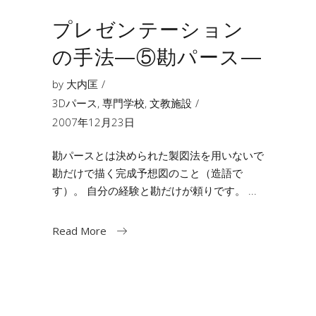
プレゼンテーション
の手法―⑤勘パース―
by
大内匡
3Dパース
,
専門学校
,
文教施設
2007年12月23日
勘パースとは決められた製図法を用いないで
勘だけで描く完成予想図のこと（造語で
す）。 自分の経験と勘だけが頼りです。
Read More