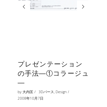
プレゼンテーション
の手法―①コラージュ
―
by
大内匡
3Dパース
,
Design
2008年10月7日