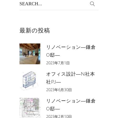
Search
for:
最新の投稿
リノベーション―鎌倉
O邸―
2023年7月1日
オフィス設計―N社本
社PJ―
2023年6月30日
リノベーション―鎌倉
O邸―
2023年2月10日