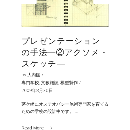
プレゼンテーション
の手法―②アクソメ・
スケッチ―
by
大内匡
専門学校
,
文教施設
,
模型製作
2009年8月30日
茅ケ崎にオステオパシー施術専門家を育てる
ための学校の設計中です。
Read More