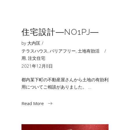
住宅設計―NO1PJ―
by
大内匡
テラスハウス
,
バリアフリー
,
土地有効活
用
,
注文住宅
2021年12月8日
都内某下町の不動産屋さんから土地の有効利
用についてご相談がありました。
Read More