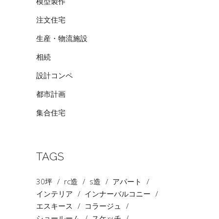
模型製作
注文住宅
生産・物流施設
相続
設計コンペ
都市計画
集合住宅
TAGS
30坪
rc造
s造
アパート
インテリア
インナーバルコニー
エスキース
コラージュ
ショールーム
スケッチ