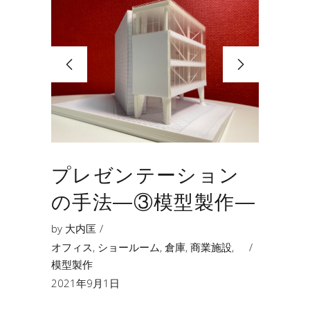
プレゼンテーション
の手法―③模型製作―
by
大内匡
オフィス
,
ショールーム
,
倉庫
,
商業施設
,
模型製作
2021年9月1日