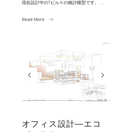
現在設計中のTビルⅡの検討模型です。
Read More
オフィス設計―エコ