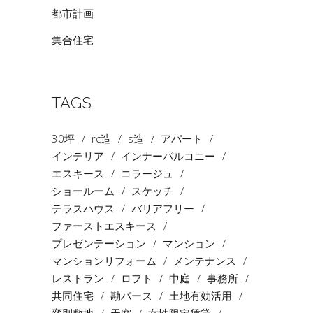
都市計画
集合住宅
TAGS
30坪
rc造
s造
アパート
インテリア
インナーバルコニー
エスキース
コラージュ
ショールーム
スケッチ
テラスハウス
バリアフリー
ファーストエスキース
プレゼンテーション
マンション
マンションリフォーム
メンテナンス
レストラン
ロフト
中庭
事務所
共同住宅
勘パース
土地有効活用