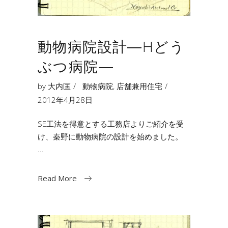
動物病院設計―Hどう
ぶつ病院―
by
大内匡
動物病院
,
店舗兼用住宅
2012年4月28日
SE工法を得意とする工務店よりご紹介を受
け、秦野に動物病院の設計を始めました。
Read More