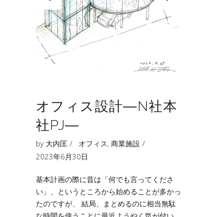
オフィス設計―N社本
社PJ―
by
大内匡
オフィス
,
商業施設
2023年6月30日
基本計画の際に昔は「何でも言ってくださ
い」、というところから始めることが多かっ
たのですが、 結局、まとめるのに相当無駄
な時間を使うことに最近ようやく気が付い