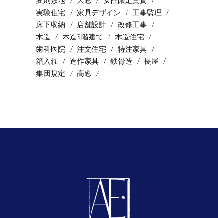
変則敷地
天窓
女性限定賃貸
実験住宅
家具デザイン
工事監理
床下収納
店舗設計
改修工事
木造
木造3階建て
木造住宅
歯科医院
注文住宅
特注家具
箱入れ
造作家具
鉄骨造
長屋
集団規定
高窓