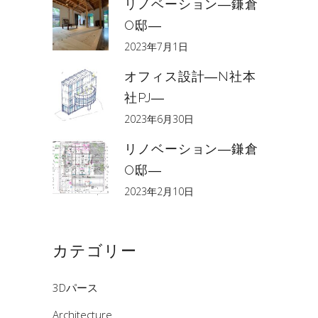
リノベーション―鎌倉
O邸―
2023年7月1日
オフィス設計―N社本
社PJ―
2023年6月30日
リノベーション―鎌倉
O邸―
2023年2月10日
カテゴリー
3Dパース
Architecture