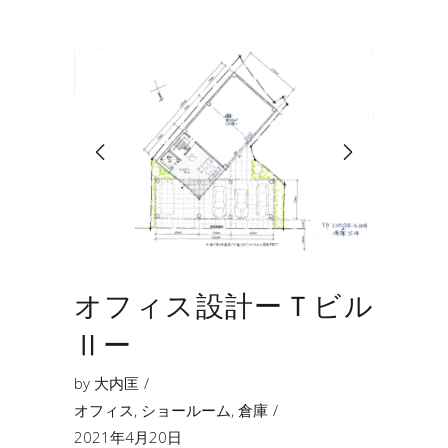
オフィス設計ーＴビル
Ⅱー
by
大内匡
オフィス
,
ショールーム
,
倉庫
2021年4月20日