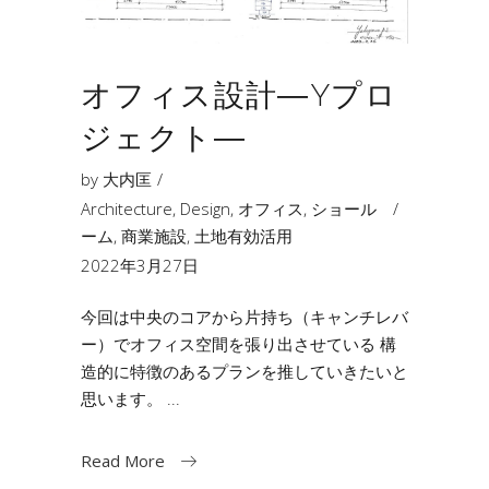
オフィス設計―Yプロ
ジェクト―
by
大内匡
Architecture
,
Design
,
オフィス
,
ショール
ーム
,
商業施設
,
土地有効活用
2022年3月27日
今回は中央のコアから片持ち（キャンチレバ
ー）でオフィス空間を張り出させている 構
造的に特徴のあるプランを推していきたいと
思います。
Read More