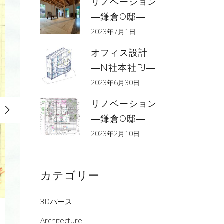
リノベーション
―鎌倉O邸―
2023年7月1日
オフィス設計
―N社本社PJ―
2023年6月30日
リノベーション
―鎌倉O邸―
2023年2月10日
カテゴリー
3Dパース
Architecture