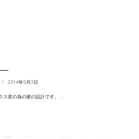
―
宅
2014年9月3日
ックス君の為の家の設計です。