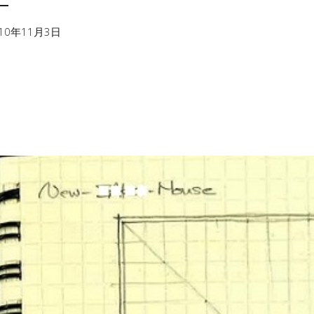
―
010年11月3日