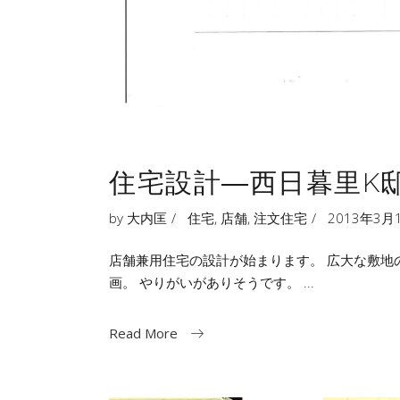
住宅設計―西日暮里K
by
大内匡
住宅
,
店舗
,
注文住宅
2013年3月
店舗兼用住宅の設計が始まります。 広大な敷地
画。 やりがいがありそうです。
Read More