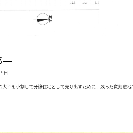
邸―
19日
の大半を小割して分譲住宅として売り出すために、残った変則敷地