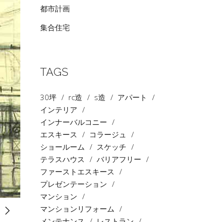
都市計画
集合住宅
TAGS
30坪
rc造
s造
アパート
インテリア
インナーバルコニー
エスキース
コラージュ
ショールーム
スケッチ
テラスハウス
バリアフリー
ファーストエスキース
プレゼンテーション
マンション
マンションリフォーム
メンテナンス
レストラン