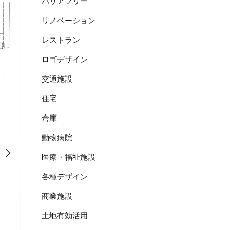
バリアフリー
リノベーション
レストラン
ロゴデザイン
交通施設
住宅
倉庫
動物病院
医療・福祉施設
各種デザイン
商業施設
土地有効活用