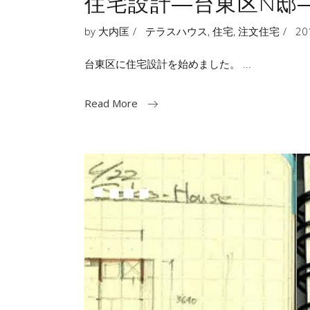
住宅設計―台東区N邸
by
大内匡
テラスハウス
,
住宅
,
注文住宅
2
台東区に住宅設計を始めました。
Read More