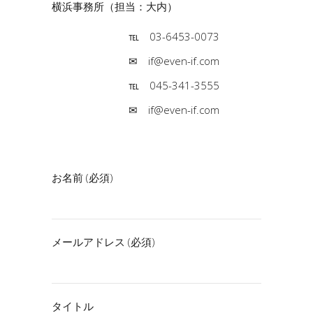
横浜事務所（担当：大内）
℡ 03-6453-0073
✉ if@even-if.com
℡ 045-341-3555
✉ if@even-if.com
お名前 (必須)
メールアドレス (必須)
タイトル