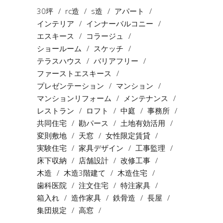
30坪
rc造
s造
アパート
インテリア
インナーバルコニー
エスキース
コラージュ
ショールーム
スケッチ
テラスハウス
バリアフリー
ファーストエスキース
プレゼンテーション
マンション
マンションリフォーム
メンテナンス
レストラン
ロフト
中庭
事務所
共同住宅
勘パース
土地有効活用
変則敷地
天窓
女性限定賃貸
実験住宅
家具デザイン
工事監理
床下収納
店舗設計
改修工事
木造
木造3階建て
木造住宅
歯科医院
注文住宅
特注家具
箱入れ
造作家具
鉄骨造
長屋
集団規定
高窓