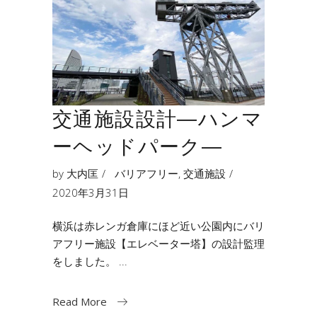
交通施設設計―ハンマ
ーヘッドパーク―
by
大内匡
バリアフリー
,
交通施設
2020年3月31日
横浜は赤レンガ倉庫にほど近い公園内にバリ
アフリー施設【エレベーター塔】の設計監理
をしました。
Read More