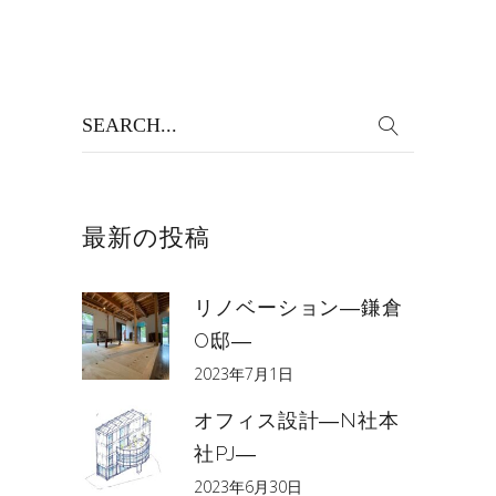
Search
for:
最新の投稿
リノベーション―鎌倉
O邸―
2023年7月1日
オフィス設計―N社本
社PJ―
2023年6月30日