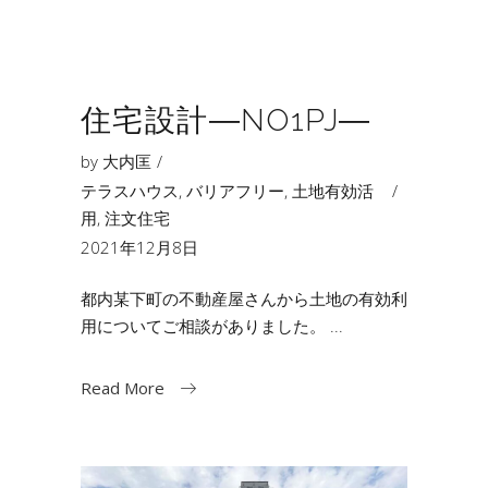
住宅設計―NO1PJ―
by
大内匡
テラスハウス
,
バリアフリー
,
土地有効活
用
,
注文住宅
2021年12月8日
都内某下町の不動産屋さんから土地の有効利
用についてご相談がありました。
Read More