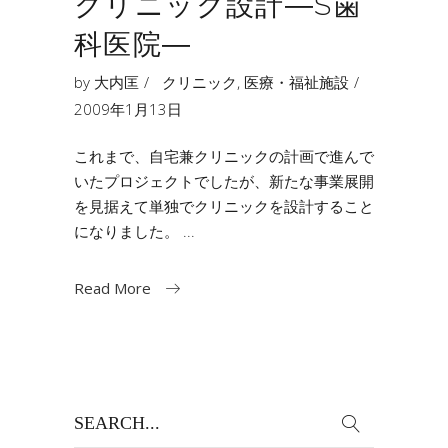
クリニック設計―S歯
科医院―
by
大内匡
クリニック
,
医療・福祉施設
2009年1月13日
これまで、自宅兼クリニックの計画で進んで
いたプロジェクトでしたが、新たな事業展開
を見据えて単独でクリニックを設計すること
になりました。
Read More
Search
for: