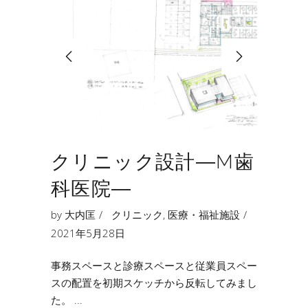
クリニック設計―M歯
科医院―
by
大内匡
クリニック
,
医療・福祉施設
2021年5月28日
事務スペースと診療スペースと従業員スペー
スの配置を初期スケッチから反転してみまし
た。