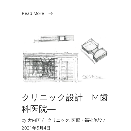
Read More
クリニック設計―M歯
科医院―
by
大内匡
クリニック
,
医療・福祉施設
2021年5月4日