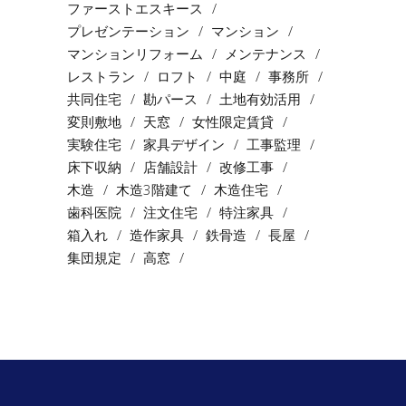
ファーストエスキース
プレゼンテーション
マンション
マンションリフォーム
メンテナンス
レストラン
ロフト
中庭
事務所
共同住宅
勘パース
土地有効活用
変則敷地
天窓
女性限定賃貸
実験住宅
家具デザイン
工事監理
床下収納
店舗設計
改修工事
木造
木造3階建て
木造住宅
歯科医院
注文住宅
特注家具
箱入れ
造作家具
鉄骨造
長屋
集団規定
高窓