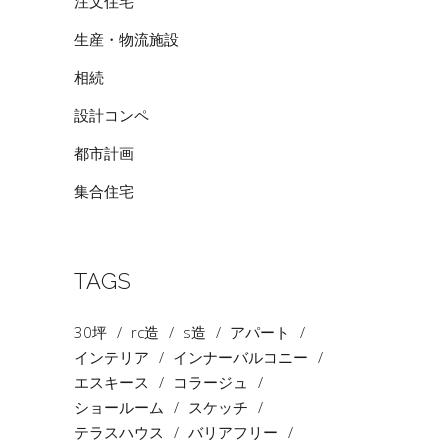
注文住宅
生産・物流施設
相続
設計コンペ
都市計画
集合住宅
TAGS
30坪
rc造
s造
アパート
インテリア
インナーバルコニー
エスキース
コラージュ
ショールーム
スケッチ
テラスハウス
バリアフリー