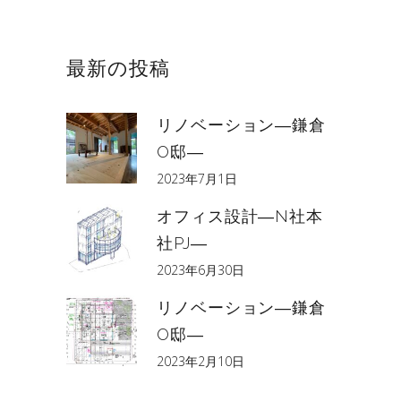
最新の投稿
リノベーション―鎌倉
O邸―
2023年7月1日
オフィス設計―N社本
社PJ―
2023年6月30日
リノベーション―鎌倉
O邸―
2023年2月10日