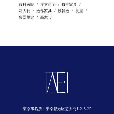
歯科医院
注文住宅
特注家具
箱入れ
造作家具
鉄骨造
長屋
集団規定
高窓
東京事務所：
東京都港区芝大門1-2-6-2F