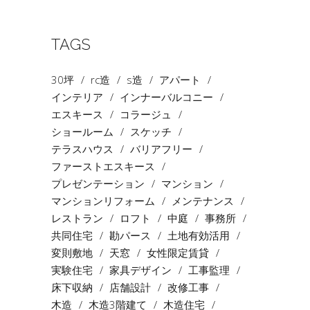
TAGS
30坪
rc造
s造
アパート
インテリア
インナーバルコニー
エスキース
コラージュ
ショールーム
スケッチ
テラスハウス
バリアフリー
ファーストエスキース
プレゼンテーション
マンション
マンションリフォーム
メンテナンス
レストラン
ロフト
中庭
事務所
共同住宅
勘パース
土地有効活用
変則敷地
天窓
女性限定賃貸
実験住宅
家具デザイン
工事監理
床下収納
店舗設計
改修工事
木造
木造3階建て
木造住宅