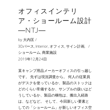
オフィスインテリ
ア・ショールーム設計
―NTJ―
by
大内匡
3Dパース
,
Interior
,
オフィス
,
サイン計画
,
ショールーム
,
商業施設
2019年12月24日
某キャンプ用品メーカーオフィスの引っ越し
です。 先ずは現況調査から。 何人の従業員
がデスクを使っているか、製品のストックは
どのくらい常備するか、サンプルの扱いはど
うしているか、製品の梱包は、搬出入経路
は、などなど。 そして、今回新しい要素と
しての「ショールーム」が新しいオフィス空