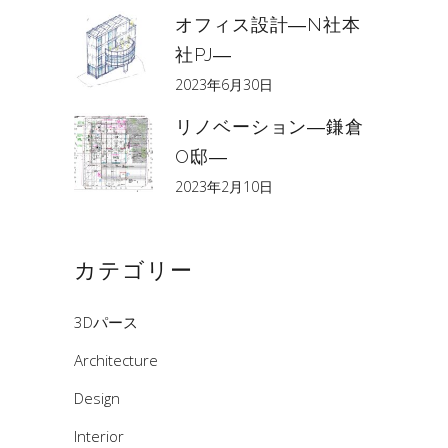
オフィス設計―N社本
社PJ―
2023年6月30日
リノベーション―鎌倉
O邸―
2023年2月10日
カテゴリー
3Dパース
Architecture
Design
Interior