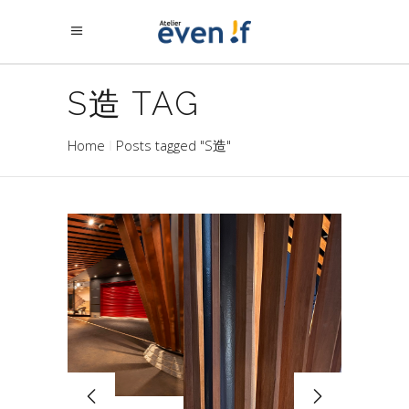
S造 TAG
Home
Posts tagged "S造"