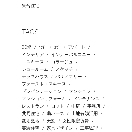
集合住宅
TAGS
30坪
rc造
s造
アパート
インテリア
インナーバルコニー
エスキース
コラージュ
ショールーム
スケッチ
テラスハウス
バリアフリー
ファーストエスキース
プレゼンテーション
マンション
マンションリフォーム
メンテナンス
レストラン
ロフト
中庭
事務所
共同住宅
勘パース
土地有効活用
変則敷地
天窓
女性限定賃貸
実験住宅
家具デザイン
工事監理