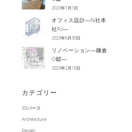
2023年7月1日
オフィス設計―N社本
社PJ―
2023年6月30日
リノベーション―鎌倉
O邸―
2023年2月10日
カテゴリー
3Dパース
Architecture
Design