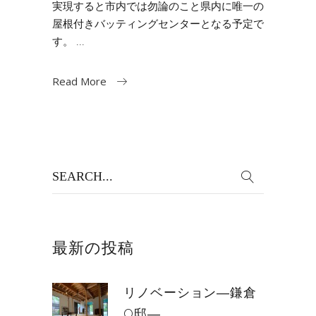
実現すると市内では勿論のこと県内に唯一の
屋根付きバッティングセンターとなる予定で
す。
Read More
Search
for:
最新の投稿
リノベーション―鎌倉
O邸―