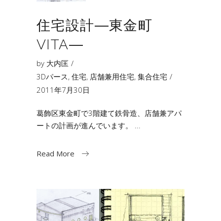
住宅設計―東金町
VITA―
by
大内匡
3Dパース
,
住宅
,
店舗兼用住宅
,
集合住宅
2011年7月30日
葛飾区東金町で3階建て鉄骨造、店舗兼アパ
ートの計画が進んでいます。
Read More