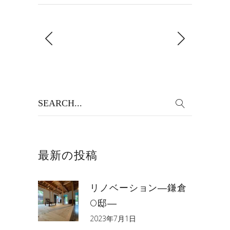
Search
for:
最新の投稿
リノベーション―鎌倉
O邸―
2023年7月1日