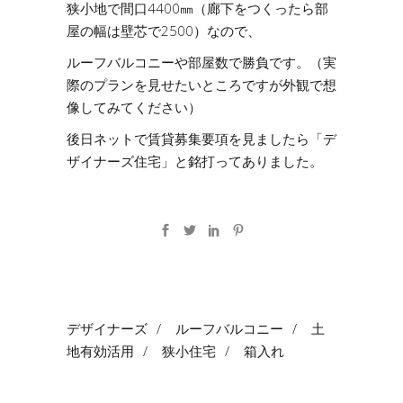
狭小地で間口4400㎜（廊下をつくったら部
屋の幅は壁芯で2500）なので、
ルーフバルコニーや部屋数で勝負です。（実
際のプランを見せたいところですが外観で想
像してみてください）
後日ネットで賃貸募集要項を見ましたら「デ
ザイナーズ住宅」と銘打ってありました。
デザイナーズ
/
ルーフバルコニー
/
土
地有効活用
/
狭小住宅
/
箱入れ