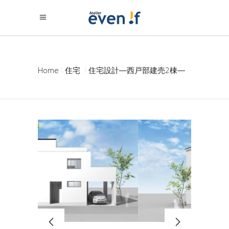
Home
住宅
住宅設計―西戸部建売2棟―