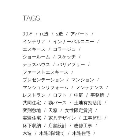
TAGS
30坪
rc造
s造
アパート
インテリア
インナーバルコニー
エスキース
コラージュ
ショールーム
スケッチ
テラスハウス
バリアフリー
ファーストエスキース
プレゼンテーション
マンション
マンションリフォーム
メンテナンス
レストラン
ロフト
中庭
事務所
共同住宅
勘パース
土地有効活用
変則敷地
天窓
女性限定賃貸
実験住宅
家具デザイン
工事監理
床下収納
店舗設計
改修工事
木造
木造3階建て
木造住宅