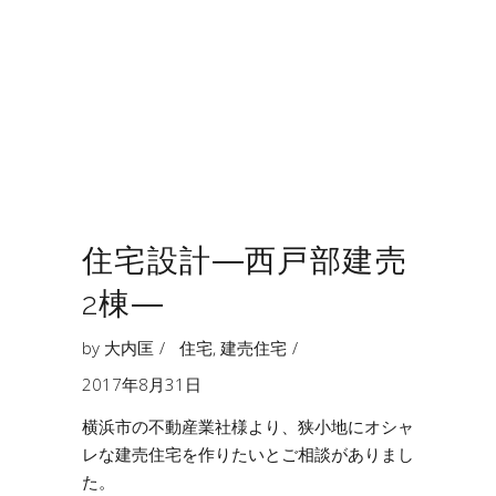
住宅設計―西戸部建売
2棟―
by
大内匡
住宅
,
建売住宅
2017年8月31日
横浜市の不動産業社様より、狭小地にオシャ
レな建売住宅を作りたいとご相談がありまし
た。