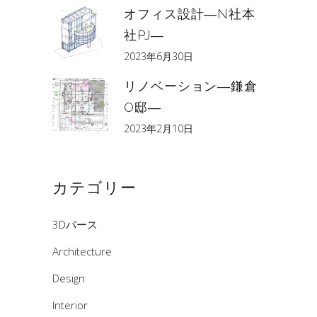
オフィス設計―N社本
社PJ―
2023年6月30日
リノベーション―鎌倉
O邸―
2023年2月10日
カテゴリー
3Dパース
Architecture
Design
Interior