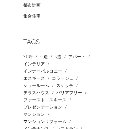
都市計画
集合住宅
TAGS
30坪
rc造
s造
アパート
インテリア
インナーバルコニー
エスキース
コラージュ
ショールーム
スケッチ
テラスハウス
バリアフリー
ファーストエスキース
プレゼンテーション
マンション
マンションリフォーム
メンテナンス
レストラン