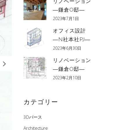
リノベーション
―鎌倉O邸―
2023年7月1日
オフィス設計
―N社本社PJ―
2023年6月30日
リノベーション
―鎌倉O邸―
2023年2月10日
カテゴリー
3Dパース
Architecture