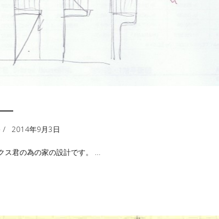
―
宅
2014年9月3日
ックス君の為の家の設計です。