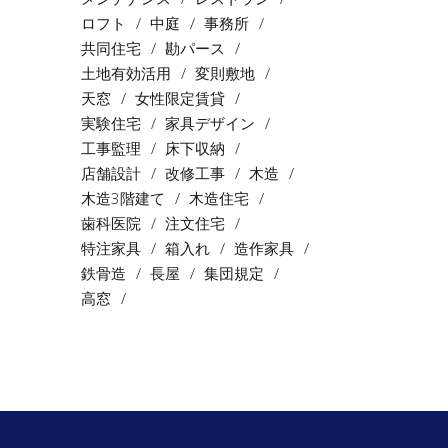
ロフト
中庭
事務所
共同住宅
勘パース
土地有効活用
変則敷地
天窓
女性限定賃貸
実験住宅
家具デザイン
工事監理
床下収納
店舗設計
改修工事
木造
木造3階建て
木造住宅
歯科医院
注文住宅
特注家具
箱入れ
造作家具
鉄骨造
長屋
集団規定
高窓