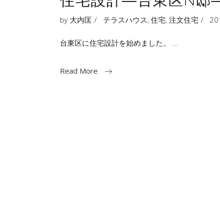
住宅設計―台東区N邸
by
大内匡
テラスハウス
,
住宅
,
注文住宅
2
台東区に住宅設計を始めました。
Read More