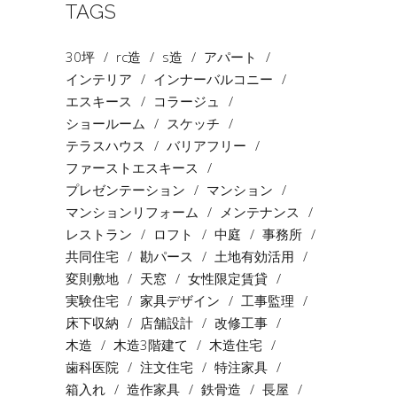
TAGS
30坪
rc造
s造
アパート
インテリア
インナーバルコニー
エスキース
コラージュ
ショールーム
スケッチ
テラスハウス
バリアフリー
ファーストエスキース
プレゼンテーション
マンション
マンションリフォーム
メンテナンス
レストラン
ロフト
中庭
事務所
共同住宅
勘パース
土地有効活用
変則敷地
天窓
女性限定賃貸
実験住宅
家具デザイン
工事監理
床下収納
店舗設計
改修工事
木造
木造3階建て
木造住宅
歯科医院
注文住宅
特注家具
箱入れ
造作家具
鉄骨造
長屋