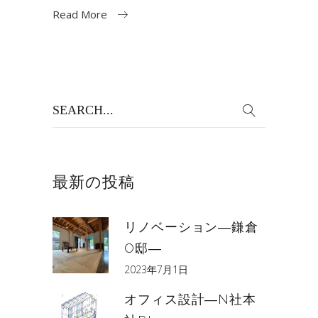
Read More
Search
for:
最新の投稿
リノベーション―鎌倉
O邸―
2023年7月1日
オフィス設計―N社本