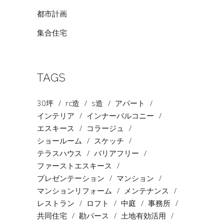
都市計画
集合住宅
TAGS
30坪
rc造
s造
アパート
インテリア
インナーバルコニー
エスキース
コラージュ
ショールーム
スケッチ
テラスハウス
バリアフリー
ファーストエスキース
プレゼンテーション
マンション
マンションリフォーム
メンテナンス
レストラン
ロフト
中庭
事務所
共同住宅
勘パース
土地有効活用