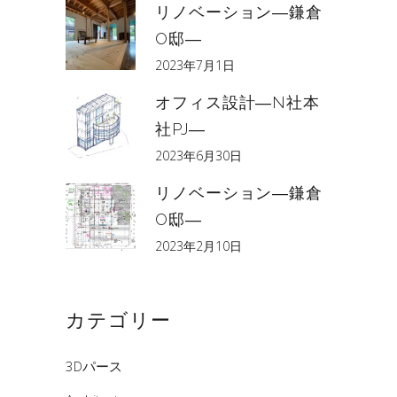
リノベーション―鎌倉
O邸―
2023年7月1日
オフィス設計―N社本
社PJ―
2023年6月30日
リノベーション―鎌倉
O邸―
2023年2月10日
カテゴリー
3Dパース