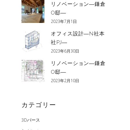
リノベーション―鎌倉
O邸―
2023年7月1日
オフィス設計―N社本
社PJ―
2023年6月30日
リノベーション―鎌倉
O邸―
2023年2月10日
カテゴリー
3Dパース