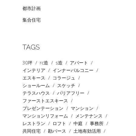
都市計画
集合住宅
TAGS
30坪
rc造
s造
アパート
インテリア
インナーバルコニー
エスキース
コラージュ
ショールーム
スケッチ
テラスハウス
バリアフリー
ファーストエスキース
プレゼンテーション
マンション
マンションリフォーム
メンテナンス
レストラン
ロフト
中庭
事務所
共同住宅
勘パース
土地有効活用