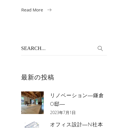
Read More
Search
for:
最新の投稿
リノベーション―鎌倉
O邸―
2023年7月1日
オフィス設計―N社本