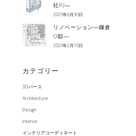
社PJ―
2023年6月30日
リノベーション―鎌倉
O邸―
2023年2月10日
カテゴリー
3Dパース
Architecture
Design
Interior
インテリアコーディネート