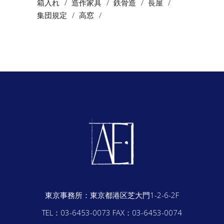
箱入れ
造作家具
鉄骨造
長屋
集団規定
高窓
東京事務所：
東京都港区芝大門1-2-6-2F
TEL：03-6453-0073
FAX：03-6453-0074