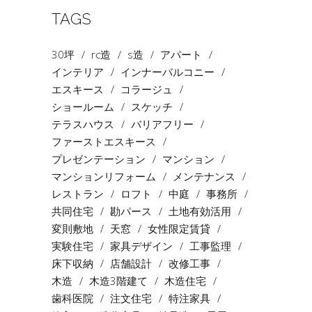
TAGS
30坪
rc造
s造
アパート
インテリア
インナーバルコニー
エスキース
コラージュ
ショールーム
スケッチ
テラスハウス
バリアフリー
ファーストエスキース
プレゼンテーション
マンション
マンションリフォーム
メンテナンス
レストラン
ロフト
中庭
事務所
共同住宅
勘パース
土地有効活用
変則敷地
天窓
女性限定賃貸
実験住宅
家具デザイン
工事監理
床下収納
店舗設計
改修工事
木造
木造3階建て
木造住宅
歯科医院
注文住宅
特注家具