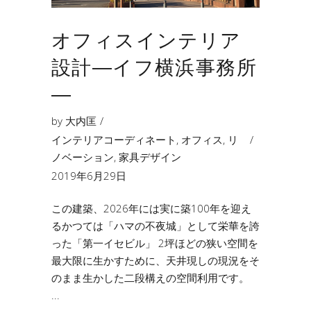
オフィスインテリア
設計―イフ横浜事務所
―
by
大内匡
インテリアコーディネート
,
オフィス
,
リ
ノベーション
,
家具デザイン
2019年6月29日
この建築、2026年には実に築100年を迎え
るかつては「ハマの不夜城」として栄華を誇
った「第一イセビル」 2坪ほどの狭い空間を
最大限に生かすために、天井現しの現況をそ
のまま生かした二段構えの空間利用です。