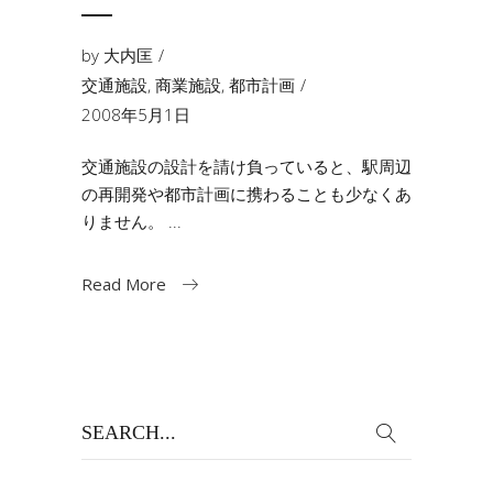
―
by
大内匡
交通施設
,
商業施設
,
都市計画
2008年5月1日
交通施設の設計を請け負っていると、駅周辺
の再開発や都市計画に携わることも少なくあ
りません。
Read More
Search
for: