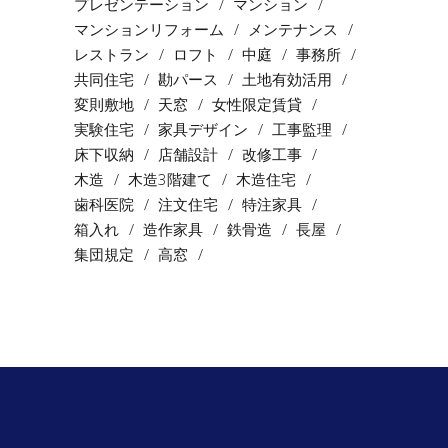
プレゼンテーション
マンション
マンションリフォーム
メンテナンス
レストラン
ロフト
中庭
事務所
共同住宅
勘パース
土地有効活用
変則敷地
天窓
女性限定賃貸
実験住宅
家具デザイン
工事監理
床下収納
店舗設計
改修工事
木造
木造3階建て
木造住宅
歯科医院
注文住宅
特注家具
箱入れ
造作家具
鉄骨造
長屋
集団規定
高窓