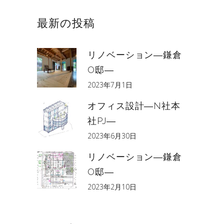
最新の投稿
リノベーション―鎌倉
O邸―
2023年7月1日
オフィス設計―N社本
社PJ―
2023年6月30日
リノベーション―鎌倉
O邸―
2023年2月10日