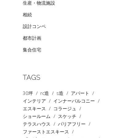
生産・物流施設
相続
設計コンペ
都市計画
集合住宅
TAGS
30坪
rc造
s造
アパート
インテリア
インナーバルコニー
エスキース
コラージュ
ショールーム
スケッチ
テラスハウス
バリアフリー
ファーストエスキース