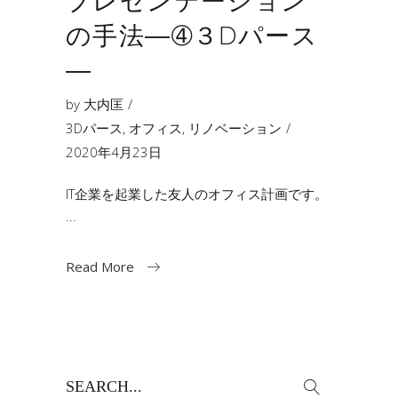
プレゼンテーション
の手法―➃３Dパース
―
by
大内匡
3Dパース
,
オフィス
,
リノベーション
2020年4月23日
IT企業を起業した友人のオフィス計画です。
Read More
Search