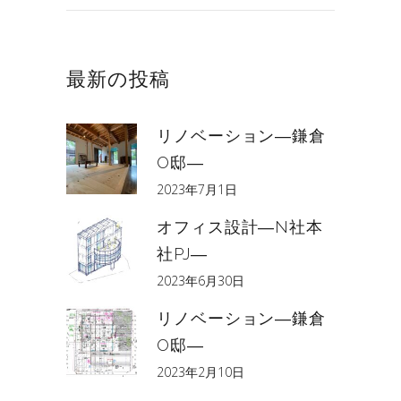
for:
最新の投稿
リノベーション―鎌倉
O邸―
2023年7月1日
オフィス設計―N社本
社PJ―
2023年6月30日
リノベーション―鎌倉
O邸―
2023年2月10日