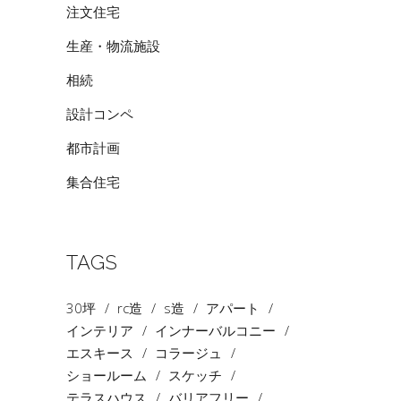
注文住宅
生産・物流施設
相続
設計コンペ
都市計画
集合住宅
TAGS
30坪
rc造
s造
アパート
インテリア
インナーバルコニー
エスキース
コラージュ
ショールーム
スケッチ
テラスハウス
バリアフリー