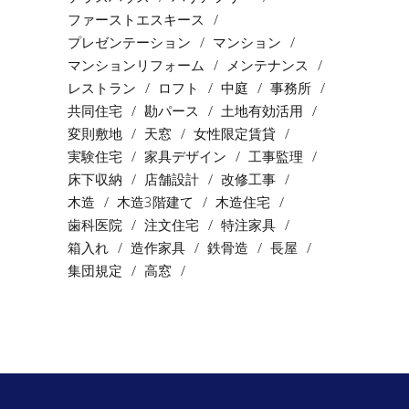
ファーストエスキース
プレゼンテーション
マンション
マンションリフォーム
メンテナンス
レストラン
ロフト
中庭
事務所
共同住宅
勘パース
土地有効活用
変則敷地
天窓
女性限定賃貸
実験住宅
家具デザイン
工事監理
床下収納
店舗設計
改修工事
木造
木造3階建て
木造住宅
歯科医院
注文住宅
特注家具
箱入れ
造作家具
鉄骨造
長屋
集団規定
高窓