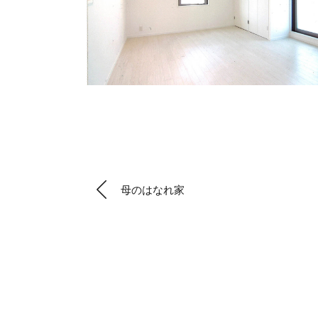
母のはなれ家