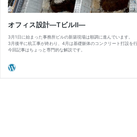
オフィス設計―TビルⅡ―
3月1日に始まった事務所ビルの新築現場は順調に進んでいます。
3月後半に杭工事が終わり、4月は基礎躯体のコンクリート打設を
今回記事はちょっと専門的な解説です。