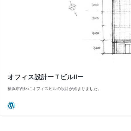
オフィス設計ーＴビルⅡー
横浜市西区にオフィスビルの設計が始まりました。